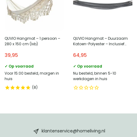
QUVIO Hangmat – 1 persoon –
QUVIO Hangmat – Duurzaam
280 x 150 cm (lxb)
Katoen-Polyester – Inclusief
Houten Standaard
39,95
64,95
✓ Op voorraad
✓ Op voorraad
Voor 15:00 besteld, morgen in
Nu besteld, binnen 5-10
huis
werkdagen in huis
8
HomeLiving
footer
klantenservice@homeliving.nl