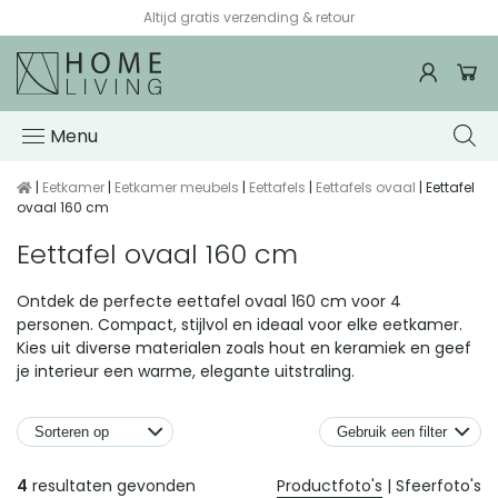
Altijd gratis verzending & retour
Menu
|
Eetkamer
|
Eetkamer meubels
|
Eettafels
|
Eettafels ovaal
| Eettafel
ovaal 160 cm
Eettafel ovaal 160 cm
Ontdek de perfecte eettafel ovaal 160 cm voor 4
personen. Compact, stijlvol en ideaal voor elke eetkamer.
Kies uit diverse materialen zoals hout en keramiek en geef
je interieur een warme, elegante uitstraling.
Gebruik een filter
Producten
4
resultaten gevonden
Productfoto's
|
Sfeerfoto's