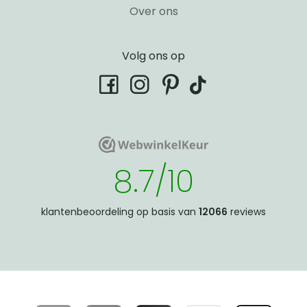
Over ons
Volg ons op
tiktok
facebook
instagram
pinterest
WebwinkelKeur
WebwinkelKeur
8.7/10
klantenbeoordeling op basis van
12066
reviews