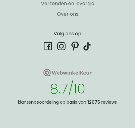
Verzenden en levertijd
Over ons
Volg ons op
tiktok
facebook
instagram
pinterest
WebwinkelKeur
WebwinkelKeur
8.7/10
klantenbeoordeling op basis van
12075
reviews