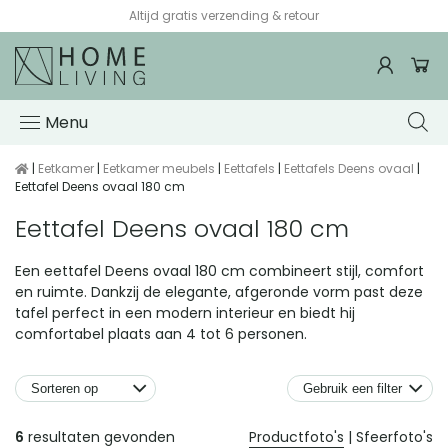
Altijd gratis verzending & retour
Menu
|
Eetkamer
|
Eetkamer meubels
|
Eettafels
|
Eettafels Deens ovaal
|
Eettafel Deens ovaal 180 cm
Eettafel Deens ovaal 180 cm
Een eettafel Deens ovaal 180 cm combineert stijl, comfort
en ruimte. Dankzij de elegante, afgeronde vorm past deze
tafel perfect in een modern interieur en biedt hij
comfortabel plaats aan 4 tot 6 personen.
Gebruik een filter
Producten
6
resultaten gevonden
Productfoto's
|
Sfeerfoto's