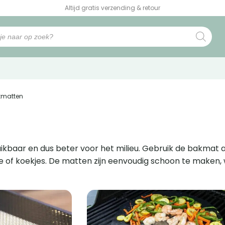
Altijd gratis verzending & retour
kmatten
ikbaar en dus beter voor het milieu. Gebruik de bakmat
ake of koekjes. De matten zijn eenvoudig schoon te maken
e