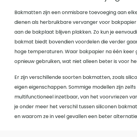
Bakmatten zijn een onmisbare toevoeging aan elke 
dienen als herbruikbare vervanger voor bakpapier
aan de bakplaat blijven plakken. Zo kun je eenvoud
bakmat biedt bovendien voordelen die verder gaan 
hoge temperaturen. Waar bakpapier na één keer ge
opnieuw gebruiken, wat niet alleen beter is voor h
Er zijn verschillende soorten bakmatten, zoals sil
eigen eigenschappen. Sommige modellen zijn zelfs ges
multifunctioneel inzetbaar, van het voorvriezen van 
je onder meer het verschil tussen siliconen bakm
en waarom ze in veel gevallen een beter alternatie