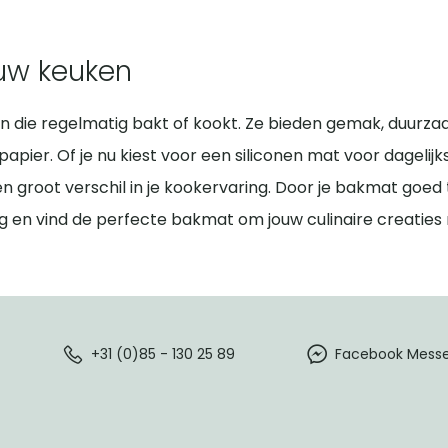
ouw keuken
n die regelmatig bakt of kookt. Ze bieden gemak, duurzaa
ier. Of je nu kiest voor een siliconen mat voor dagelijk
en groot verschil in je kookervaring. Door je bakmat goed
 en vind de perfecte bakmat om jouw culinaire creaties n
+31 (0)85 - 130 25 89
Facebook Mess