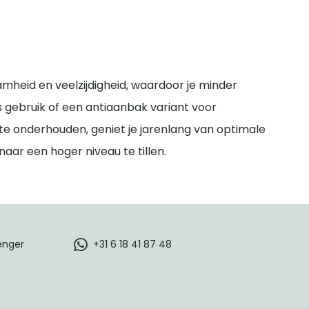
mheid en veelzijdigheid, waardoor je minder
s gebruik of een antiaanbak variant voor
 te onderhouden, geniet je jarenlang van optimale
aar een hoger niveau te tillen.
enger
+31 6 18 41 87 48