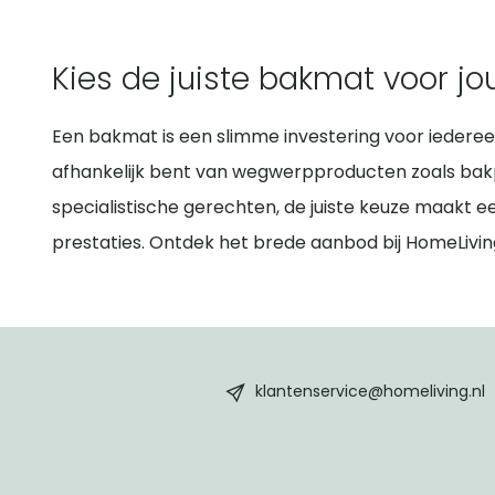
Kies de juiste bakmat voor j
Een bakmat is een slimme investering voor iederee
afhankelijk bent van wegwerpproducten zoals bakpap
specialistische gerechten, de juiste keuze maakt e
prestaties. Ontdek het brede aanbod bij HomeLiving
HomeLiving
footer
klantenservice@homeliving.nl