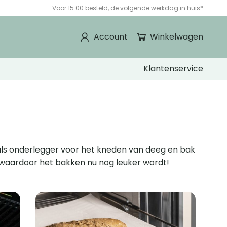
Voor 15:00 besteld, de volgende werkdag in huis*
Account
Winkelwagen
Klantenservice
 als onderlegger voor het kneden van deeg en bak
, waardoor het bakken nu nog leuker wordt!