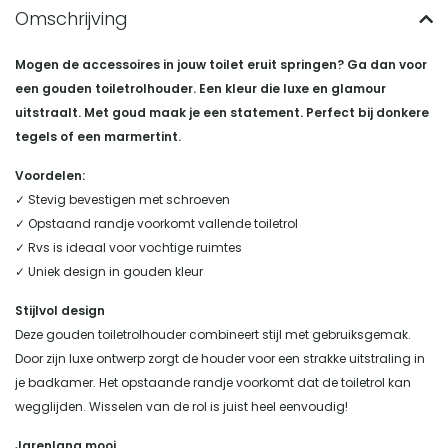
Mogen de accessoires in jouw toilet eruit springen? Ga dan voor
een gouden toiletrolhouder. Een kleur die luxe en glamour
uitstraalt. Met goud maak je een statement. Perfect bij donkere
tegels of een marmertint.
Voordelen:
✓ Stevig bevestigen met schroeven
✓ Opstaand randje voorkomt vallende toiletrol
✓ Rvs is ideaal voor vochtige ruimtes
✓ Uniek design in gouden kleur
Stijlvol design
Deze gouden toiletrolhouder combineert stijl met gebruiksgemak.
Door zijn luxe ontwerp zorgt de houder voor een strakke uitstraling in
je badkamer. Het opstaande randje voorkomt dat de toiletrol kan
wegglijden. Wisselen van de rol is juist heel eenvoudig!
Jarenlang mooi