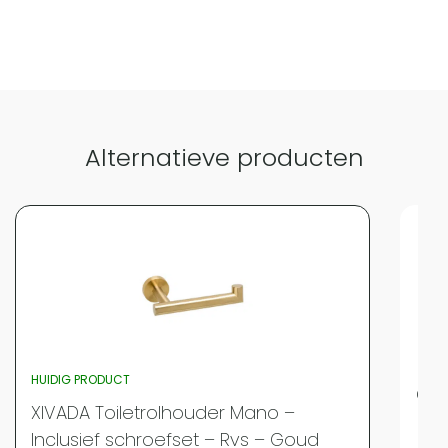
Alternatieve producten
HUIDIG PRODUCT
QUV
XIVADA Toiletrolhouder Mano –
Merk
Inclusief schroefset – Rvs – Goud