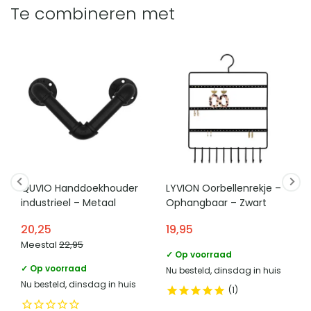
Te combineren met
QUVIO Handdoekhouder
LYVION Oorbellenrekje –
industrieel – Metaal
Ophangbaar – Zwart
20,25
19,95
Meestal
22,95
✓ Op voorraad
✓ Op voorraad
Nu besteld, dinsdag in huis
Nu besteld, dinsdag in huis
1