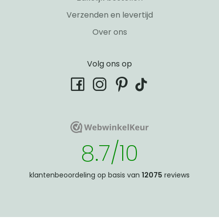
Verzenden en levertijd
Over ons
Volg ons op
tiktok
facebook
instagram
pinterest
WebwinkelKeur
WebwinkelKeur
8.7/10
klantenbeoordeling op basis van
12075
reviews