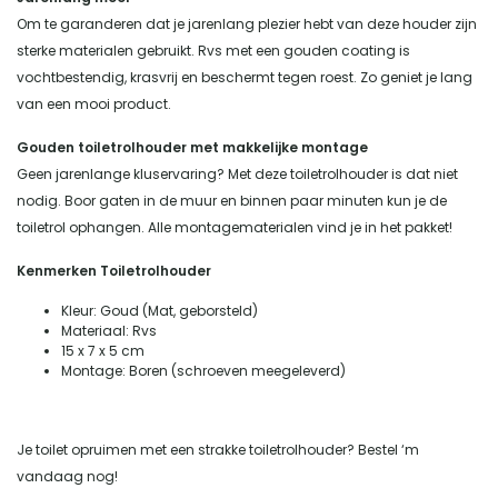
Om te garanderen dat je jarenlang plezier hebt van deze houder zijn
sterke materialen gebruikt. Rvs met een gouden coating is
vochtbestendig, krasvrij en beschermt tegen roest. Zo geniet je lang
van een mooi product.
Gouden toiletrolhouder met makkelijke montage
Geen jarenlange kluservaring? Met deze toiletrolhouder is dat niet
nodig. Boor gaten in de muur en binnen paar minuten kun je de
toiletrol ophangen. Alle montagematerialen vind je in het pakket!
Kenmerken Toiletrolhouder
Kleur: Goud (Mat, geborsteld)
Materiaal: Rvs
15 x 7 x 5 cm
Montage: Boren (schroeven meegeleverd)
Je toilet opruimen met een strakke toiletrolhouder? Bestel ‘m
vandaag nog!