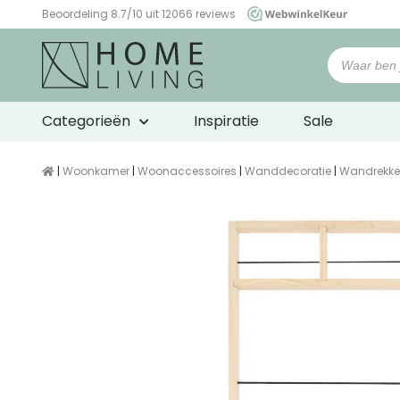
Beoordeling 8.7/10 uit 12066 reviews
WebwinkelKeur
Categorieën
Inspiratie
Sale
|
Woonkamer
|
Woonaccessoires
|
Wanddecoratie
|
Wandrekk