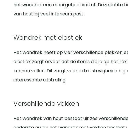
het wandrek een mooi geheel vormt. Deze lichte h
van hout bij veel interieurs past.
Wandrek met elastiek
Het wandrek heeft op vier verschillende plekken e
elastiek zorgt ervoor dat de items die je op het r
kunnen vallen. Dit zorgt voor extra stevigheid en 
interessante uitstraling.
Verschillende vakken
Het wandrek van hout bestaat uit zes verschillende
onderste rij van het wandrek met vakken bestaat ui