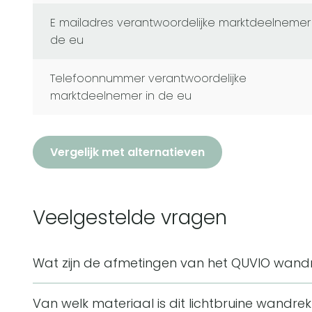
e mailadres verantwoordelijke marktdeelnemer in
de eu
telefoonnummer verantwoordelijke
marktdeelnemer in de eu
Vergelijk met alternatieven
Veelgestelde vragen
Wat zijn de afmetingen van het QUVIO wandr
Het QUVIO wandrek met elastiek heeft een afmeting
Van welk materiaal is dit lichtbruine wandr