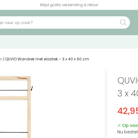
Altijd gratis verzending & retour
en
| QUVIO Wandrek met elastiek – 3 x 40 x 60 cm
QUVI
3 x 
42,9
✓ Op voo
Nu bestel