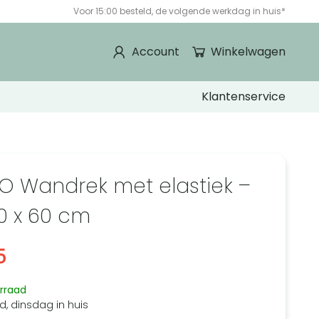
Voor 15:00 besteld, de volgende werkdag in huis*
Account
Winkelwagen
Klantenservice
O Wandrek met elastiek –
40 x 60 cm
5
rraad
d, dinsdag in huis