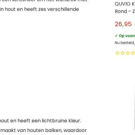
QUVIO K
in hout en heeft zes verschillende
Rond – 
26,95
✓ Op voor
Nu besteld
t en heeft een lichtbruine kleur.
 gemaakt van houten balken, waardoor