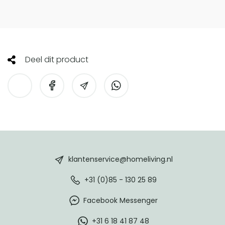
Deel dit product
HomeLiving
footer
klantenservice@homeliving.nl
+31 (0)85 - 130 25 89
Facebook Messenger
+31 6 18 41 87 48