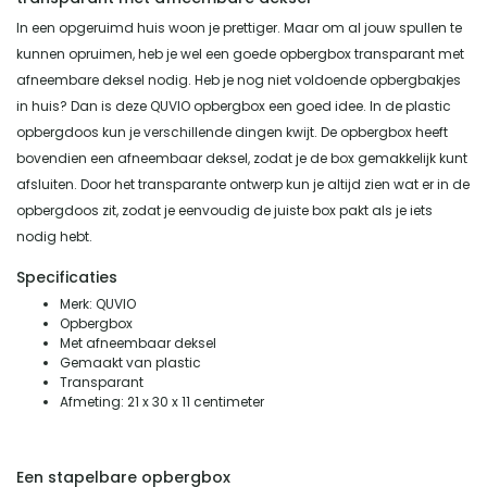
In een opgeruimd huis woon je prettiger. Maar om al jouw spullen te
kunnen opruimen, heb je wel een goede opbergbox transparant met
afneembare deksel nodig. Heb je nog niet voldoende opbergbakjes
in huis? Dan is deze QUVIO opbergbox een goed idee. In de plastic
opbergdoos kun je verschillende dingen kwijt. De opbergbox heeft
bovendien een afneembaar deksel, zodat je de box gemakkelijk kunt
afsluiten. Door het transparante ontwerp kun je altijd zien wat er in de
opbergdoos zit, zodat je eenvoudig de juiste box pakt als je iets
nodig hebt.
Specificaties
Merk: QUVIO
Opbergbox
Met afneembaar deksel
Gemaakt van plastic
Transparant
Afmeting: 21 x 30 x 11 centimeter
Een stapelbare opbergbox