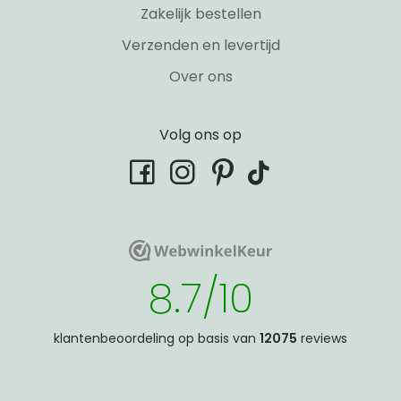
Zakelijk bestellen
Verzenden en levertijd
Over ons
Volg ons op
tiktok
facebook
instagram
pinterest
WebwinkelKeur
WebwinkelKeur
8.7/10
klantenbeoordeling op basis van
12075
reviews