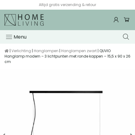
Altijd gratis verzending & retour
Menu
|
Verlichting
|
Hanglampen
|
Hanglampen zwart
| QUVIO
Hanglamp modern – 3 lichtpunten met ronde kappen – 15,5 x 90 x 26
cm