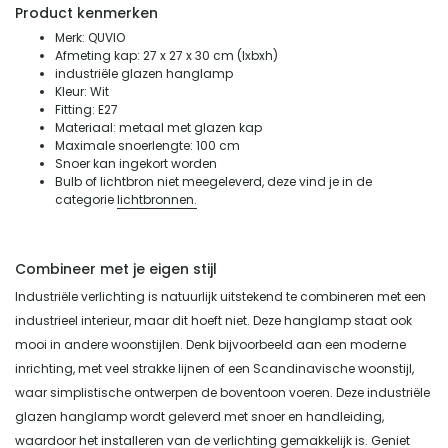
Product kenmerken
Merk: QUVIO
Afmeting kap: 27 x 27 x 30 cm (lxbxh)
industriële glazen hanglamp
Kleur: Wit
Fitting: E27
Materiaal: metaal met glazen kap
Maximale snoerlengte: 100 cm
Snoer kan ingekort worden
Bulb of lichtbron niet meegeleverd, deze vind je in de
categorie
lichtbronnen.
Combineer met je eigen stijl
Industriële verlichting is natuurlijk uitstekend te combineren met een
industrieel interieur, maar dit hoeft niet. Deze hanglamp staat ook
mooi in andere woonstijlen. Denk bijvoorbeeld aan een moderne
inrichting, met veel strakke lijnen of een Scandinavische woonstijl,
waar simplistische ontwerpen de boventoon voeren. Deze industriële
glazen hanglamp wordt geleverd met snoer en handleiding,
waardoor het installeren van de verlichting gemakkelijk is. Geniet