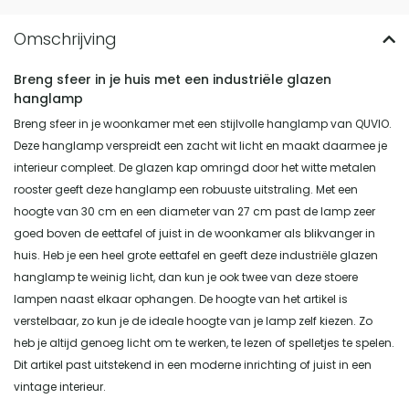
Breng sfeer in je huis met een industriële glazen
hanglamp
Breng sfeer in je woonkamer met een stijlvolle hanglamp van QUVIO.
Deze hanglamp verspreidt een zacht wit licht en maakt daarmee je
interieur compleet. De glazen kap omringd door het witte metalen
rooster geeft deze hanglamp een robuuste uitstraling. Met een
hoogte van 30 cm en een diameter van 27 cm past de lamp zeer
goed boven de eettafel of juist in de woonkamer als blikvanger in
huis. Heb je een heel grote eettafel en geeft deze industriële glazen
hanglamp te weinig licht, dan kun je ook twee van deze stoere
lampen naast elkaar ophangen. De hoogte van het artikel is
verstelbaar, zo kun je de ideale hoogte van je lamp zelf kiezen. Zo
heb je altijd genoeg licht om te werken, te lezen of spelletjes te spelen.
Dit artikel past uitstekend in een moderne inrichting of juist in een
vintage interieur.