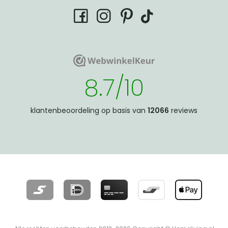
tiktok
facebook
instagram
pinterest
WebwinkelKeur
WebwinkelKeur
8.7/10
klantenbeoordeling op basis van
12066
reviews