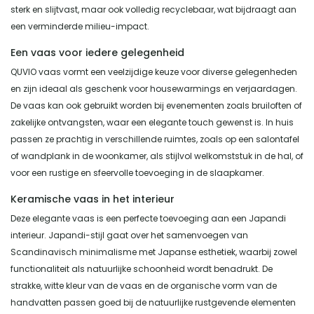
sterk en slijtvast, maar ook volledig recyclebaar, wat bijdraagt aan
een verminderde milieu-impact.
Een vaas voor iedere gelegenheid
QUVIO vaas vormt een veelzijdige keuze voor diverse gelegenheden
en zijn ideaal als geschenk voor housewarmings en verjaardagen.
De vaas kan ook gebruikt worden bij evenementen zoals bruiloften of
zakelijke ontvangsten, waar een elegante touch gewenst is. In huis
passen ze prachtig in verschillende ruimtes, zoals op een salontafel
of wandplank in de woonkamer, als stijlvol welkomststuk in de hal, of
voor een rustige en sfeervolle toevoeging in de slaapkamer.
Keramische vaas in het interieur
Deze elegante vaas is een perfecte toevoeging aan een Japandi
interieur. Japandi-stijl gaat over het samenvoegen van
Scandinavisch minimalisme met Japanse esthetiek, waarbij zowel
functionaliteit als natuurlijke schoonheid wordt benadrukt. De
strakke, witte kleur van de vaas en de organische vorm van de
handvatten passen goed bij de natuurlijke rustgevende elementen