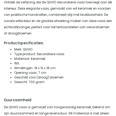
Ontdek de verfijning die de QUVIO decoratieve vaas toevoegt aan elk
interieur. Deze elegante vaas, gemaakt van wit keramiek en voorzien
van praktische handvatten, combineert stijl met bruikbaarheid. De
zuivere witte kleur en de gladde afwerking maken van deze vaas een
echte blikvanger, perfect voor het tentoonstellen van verse bloemen
of droogbloemen.
Productspecificaties:
Merk: QUVIO
Type product: Decoratieve vaas
Materiaal: Keramiek
Wit
Afmetingen: 18 x 13 x 18 cm
Opening vaas: 7 cm
Geschikt voor (droog) bloemen
Gewicht: 700 gram
Duurzaamheid
De QUVIO vaas is gemaakt van hoogwaardig keramiek, bekend om
zijn duurzaamheid en lange levensduur. Dit materiaal is niet alleen