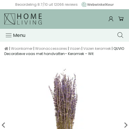
Beoordeling 8.7/10 uit 12066 reviews
WebwinkelKeur
Menu
|
Woonkamer
|
Woonaccessoires
|
Vazen
|
Vazen keramiek
| QUVIO
Decoratieve vaas met handvatten– Keramiek – Wit