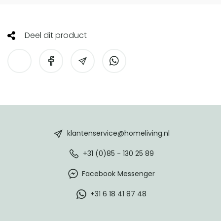
Deel dit product
HomeLiving
footer
klantenservice@homeliving.nl
+31 (0)85 - 130 25 89
Facebook Messenger
+31 6 18 41 87 48