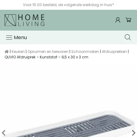
Voor 15:00 besteld, de volgende werkdag in huis*
Menu
|
Keuken
|
Opruimen en bewaren
|
Schoonmaken
|
Afdruiprekken
|
QUVIO Afdruiprek – Kunststof – 9,5 x 30 x 3 cm