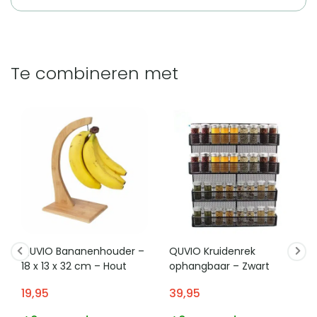
Te combineren met
QUVIO Bananenhouder –
QUVIO Kruidenrek
18 x 13 x 32 cm – Hout
ophangbaar – Zwart
19,95
39,95