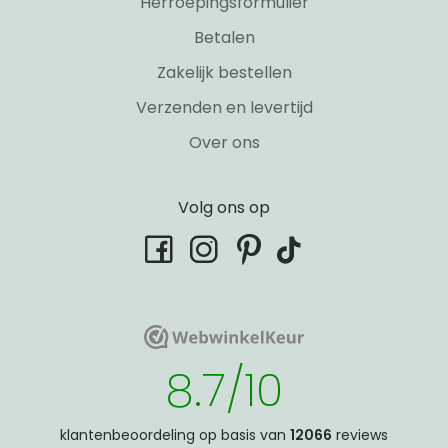
Herroepingsformulier
Betalen
Zakelijk bestellen
Verzenden en levertijd
Over ons
Volg ons op
tiktok
facebook
instagram
pinterest
WebwinkelKeur
WebwinkelKeur
8.7/10
klantenbeoordeling op basis van
12066
reviews