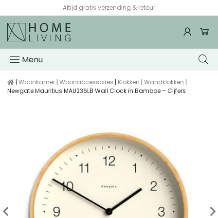
Altijd gratis verzending & retour
Menu
|
Woonkamer
|
Woonaccessoires
|
Klokken
|
Wandklokken
|
Newgate Mauritius MAU236LB Wall Clock in Bamboe – Cijfers