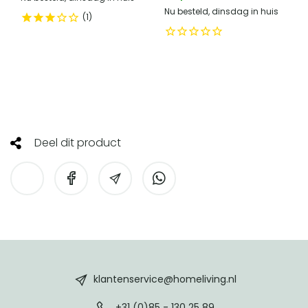
Nu besteld, dinsdag in huis
1
Deel dit product
HomeLiving
footer
klantenservice@homeliving.nl
+31 (0)85 - 130 25 89