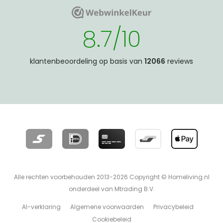
WebwinkelKeur
WebwinkelKeur
8.7/10
klantenbeoordeling op basis van
12066
reviews
Alle rechten voorbehouden 2013-2026 Copyright © Homeliving.nl
onderdeel van Mtrading B.V.
AI-verklaring
Algemene voorwaarden
Privacybeleid
Cookiebeleid