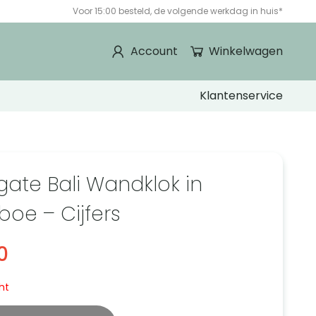
Voor 15:00 besteld, de volgende werkdag in huis*
Account
Winkelwagen
Klantenservice
ate Bali Wandklok in
oe – Cijfers
0
ht