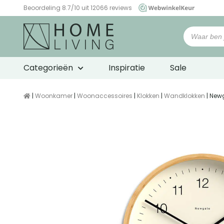
Beoordeling 8.7/10 uit 12066 reviews
WebwinkelKeur
Categorieën
Inspiratie
Sale
|
Woonkamer
|
Woonaccessoires
|
Klokken
|
Wandklokken
| New