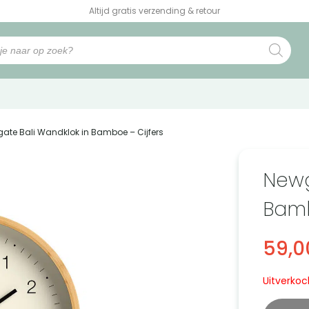
Altijd gratis verzending & retour
gate Bali Wandklok in Bamboe – Cijfers
Newg
Bamb
59,0
Uitverkoc