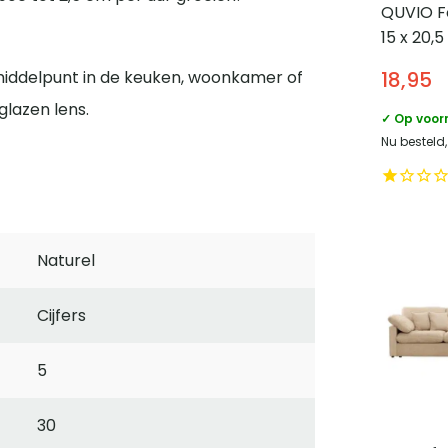
QUVIO Fot
15 x 20,
– Goud
18,95
iddelpunt in de keuken, woonkamer of
lazen lens.
✓ Op voor
Nu besteld
Naturel
Cijfers
5
30