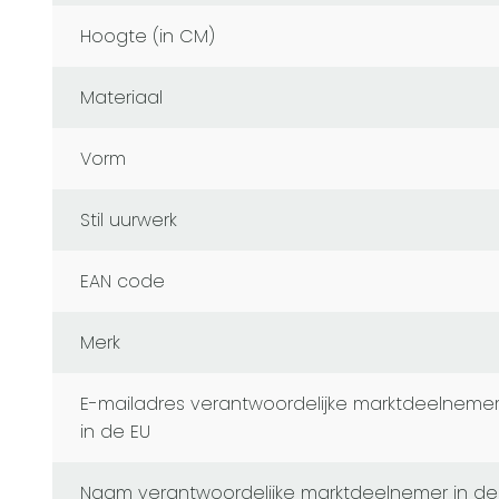
Hoogte (in CM)
Materiaal
Vorm
Stil uurwerk
EAN code
Merk
E-mailadres verantwoordelijke marktdeelnemer
in de EU
Naam verantwoordelijke marktdeelnemer in de