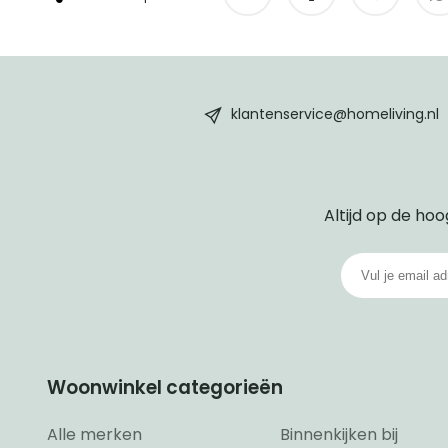
HomeLiving
footer
klantenservice@homeliving.nl
Altijd op de hoo
Woonwinkel categorieën
Alle merken
Binnenkijken bij