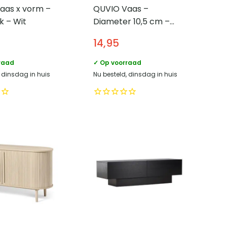
aas x vorm –
QUVIO Vaas –
k – Wit
Diameter 10,5 cm –
Hoogte 23 cm
14,95
raad
✓ Op voorraad
, dinsdag in huis
Nu besteld, dinsdag in huis