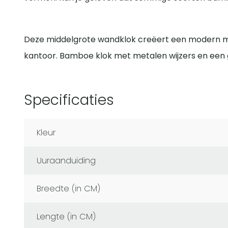
Deze middelgrote wandklok creëert een modern m
kantoor. Bamboe klok met metalen wijzers en een g
Specificaties
Kleur
Uuraanduiding
Breedte (in CM)
Lengte (in CM)