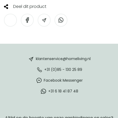
Deel dit product
HomeLiving
footer
klantenservice@homeliving.nl
+31 (0)85 - 130 25 89
Facebook Messenger
+31 6 18 41 87 48
Altijd op de hoogte van onze aanbiedingen en sales?