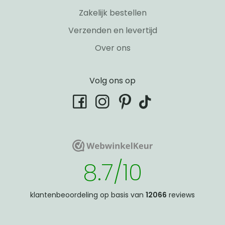
Zakelijk bestellen
Verzenden en levertijd
Over ons
Volg ons op
tiktok
facebook
instagram
pinterest
WebwinkelKeur
WebwinkelKeur
8.7/10
klantenbeoordeling op basis van
12066
reviews