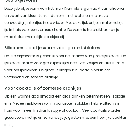
IJsblokjesvorm
Deze ijsblokjesvorm van het merk Krumble is gemaakt van siliconen
en zwart van kleur. Je vult de vorm met water en maakt zo
eenvoudig ijsklontjes in de vriezer. Met deze ijsklontjes maker heb je
ijs in huis voor een zomers drankje. De vorm is herbruikbaar en je
maakt dus makkelijk ijsblokjes bij.
Siliconen ijsblokjesvorm voor grote ijsblokjes
De ijsblokjesvorm is geschikt voor het maken van grote ijsblokjes. De
ijsblokjes maker voor grote ijsblokjes heeft zes vakjes en dus ruimte
voor zes ijsblokken. De grote ijsblokjes zijn ideaal voor in een
verfrissend en zomers drankje.
Voor cocktails of zomerse drankjes
Op een warme dag smaakt een glas drinken beter met een ijsblokje
erin. Met een ijsblokjesvorm voor grote ijsblokken heb je altijd ijs in
huis voor in een frisdrank, sapje of cocktail. Veel cocktails worden
geserveerd met ijs en zo verras je je gasten met een heerlijke cocktail
in stijl.