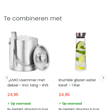
Te combineren met
QUVIO IJsemmer met
Krumble glazen water
deksel – Incl. tang – RVS
karaf – 1 liter
24,95
24,95
✓ Op voorraad
✓ Op voorraad
Nu besteld, dinsdag in huis
Nu besteld, dinsdag in huis