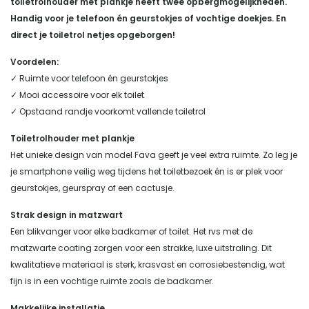
toiletrolhouder met plankje heeft twee opbergmogelijkheden.
Handig voor je telefoon én geurstokjes of vochtige doekjes. En
direct je toiletrol netjes opgeborgen!
Voordelen:
✓ Ruimte voor telefoon én geurstokjes
✓ Mooi accessoire voor elk toilet
✓ Opstaand randje voorkomt vallende toiletrol
Toiletrolhouder met plankje
Het unieke design van model Fava geeft je veel extra ruimte. Zo leg je
je smartphone veilig weg tijdens het toiletbezoek én is er plek voor
geurstokjes, geurspray of een cactusje.
Strak design in matzwart
Een blikvanger voor elke badkamer of toilet. Het rvs met de
matzwarte coating zorgen voor een strakke, luxe uitstraling. Dit
kwalitatieve materiaal is sterk, krasvast en corrosiebestendig, wat
fijn is in een vochtige ruimte zoals de badkamer.
Makkelijke installatie