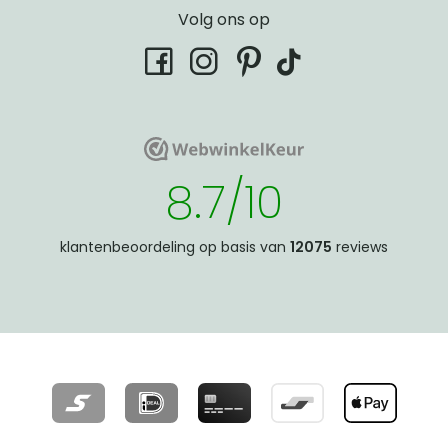
Volg ons op
tiktok
facebook
instagram
pinterest
WebwinkelKeur
WebwinkelKeur
8.7/10
klantenbeoordeling op basis van
12075
reviews