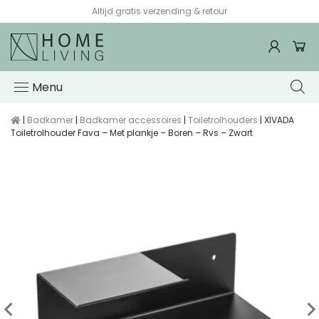
Altijd gratis verzending & retour
Menu
|
Badkamer
|
Badkamer accessoires
|
Toiletrolhouders
| XIVADA
Toiletrolhouder Fava – Met plankje – Boren – Rvs – Zwart