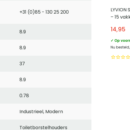
LYVION 
+31 (0)85 - 130 25 200
– 15 vak
14,95
8.9
✓ Op voor
8.9
Nu besteld,
37
8.9
0.78
Industrieel, Modern
Toiletborstelhouders