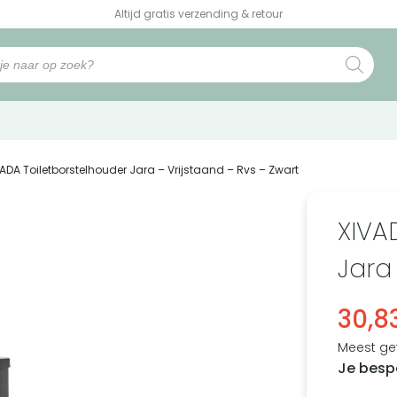
Altijd gratis verzending & retour
VADA Toiletborstelhouder Jara – Vrijstaand – Rvs – Zwart
XIVA
Jara
30,8
Meest ge
Je besp