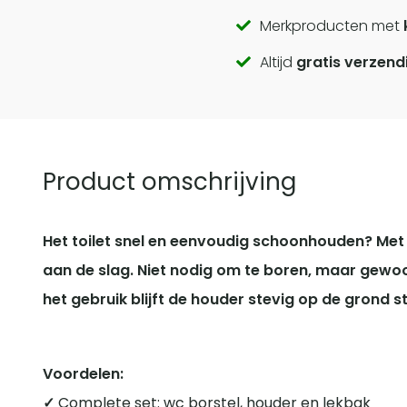
Call
Merkproducten met
Altijd
gratis verzend
to
actions
Product omschrijving
Het toilet snel en eenvoudig schoonhouden? Met d
aan de slag. Niet nodig om te boren, maar gewoon
het gebruik blijft de houder stevig op de grond s
Voordelen:
✓
Complete set: wc borstel, houder en lekbak