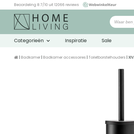
Beoordeling 8.7/10 uit 12066 reviews
WebwinkelKeur
Categorieën
Inspiratie
Sale
|
Badkamer
|
Badkamer accessoires
|
Toiletborstelhouders
| XI