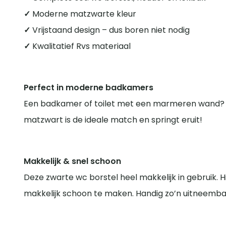
✓
Moderne matzwarte kleur
✓
Vrijstaand design – dus boren niet nodig
✓
Kwalitatief Rvs materiaal
Perfect in moderne badkamers
Een badkamer of toilet met een marmeren wand? Ja
matzwart is de ideale match en springt eruit!
Makkelijk & snel schoon
Deze zwarte wc borstel heel makkelijk in gebruik. Hi
makkelijk schoon te maken. Handig zo’n uitneemba