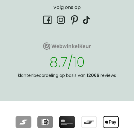
Volg ons op
tiktok
facebook
instagram
pinterest
WebwinkelKeur
WebwinkelKeur
8.7/10
klantenbeoordeling op basis van
12066
reviews