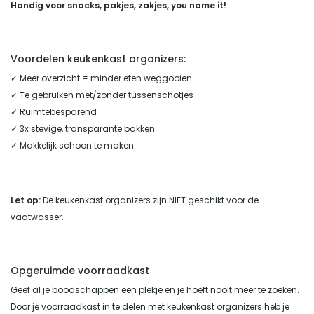
Handig voor snacks, pakjes, zakjes, you name it!
Voordelen keukenkast organizers:
✓ Meer overzicht = minder eten weggooien
✓ Te gebruiken met/zonder tussenschotjes
✓ Ruimtebesparend
✓ 3x stevige, transparante bakken
✓ Makkelijk schoon te maken
Let op:
De keukenkast organizers zijn NIET geschikt voor de
vaatwasser.
Opgeruimde voorraadkast
Geef al je boodschappen een plekje en je hoeft nooit meer te zoeken.
Door je voorraadkast in te delen met keukenkast organizers heb je