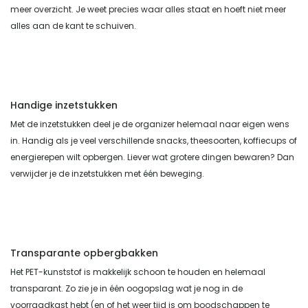
meer overzicht. Je weet precies waar alles staat en hoeft niet meer
alles aan de kant te schuiven.
Handige inzetstukken
Met de inzetstukken deel je de organizer helemaal naar eigen wens
in. Handig als je veel verschillende snacks, theesoorten, koffiecups of
energierepen wilt opbergen. Liever wat grotere dingen bewaren? Dan
verwijder je de inzetstukken met één beweging.
Transparante opbergbakken
Het PET-kunststof is makkelijk schoon te houden en helemaal
transparant. Zo zie je in één oogopslag wat je nog in de
voorraadkast hebt (en of het weer tijd is om boodschappen te