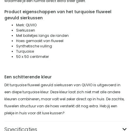
waarmee je een ruimte direct extra sfeer geeft.
Product eigenschappen van het turquoise fluweel
gevuld sierkussen
Merk: QUVIO
Sierkussen
Met bolletjes langs de randen
Hoes gemaakt van fluweel
Synthetische vulling
Turquoise
50 x 50 centimeter
Een schitterende kleur
Dit turquoise fluweel gevuld sierkussen van QUVIO is uitgevoerd in
een diepe turquoise kleur. Deze kleur laat zich niet met alle andere
kleuren combineren, maar valt wel zeker direct op in huis. De zachte,
fluwelen structuur van de hoes versterkt dit nog extra. Heb jij een
plekje in huis voor dit luxe kussen?
Specificaties