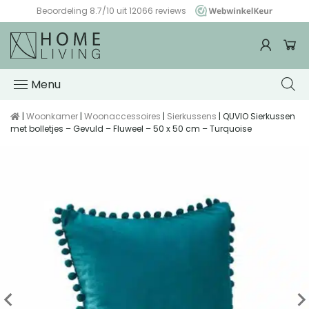
Altijd gratis verzending & retour
Menu
|
Woonkamer
|
Woonaccessoires
|
Sierkussens
| QUVIO Sierkussen
met bolletjes – Gevuld – Fluweel – 50 x 50 cm – Turquoise