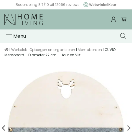
Beoordeling 8.7/10 uit 12066 reviews
WebwinkelKeur
Menu
|
Werkplek
|
Opbergen en organiseren
|
Memoborden
| QUVIO
Memobord – Diameter 22 cm – Hout en Vilt