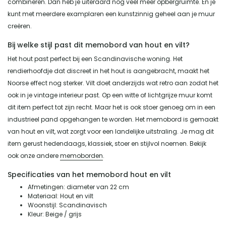
combineren. Dan heb je uiteraard nog veel meer opbergruimte. En je
kunt met meerdere examplaren een kunstzinnig geheel aan je muur
creëren.
Bij welke stijl past dit memobord van hout en vilt?
Het hout past perfect bij een Scandinavische woning. Het
rendierhoofdje dat discreet in het hout is aangebracht, maakt het
Noorse effect nog sterker. Vilt doet anderzijds wat retro aan zodat het
ook in je vintage interieur past. Op een witte of lichtgrijze muur komt
dit item perfect tot zijn recht. Maar het is ook stoer genoeg om in een
industrieel pand opgehangen te worden. Het memobord is gemaakt
van hout en vilt, wat zorgt voor een landelijke uitstraling. Je mag dit
item gerust hedendaags, klassiek, stoer en stijlvol noemen. Bekijk
ook onze andere
memoborden
.
Specificaties van het memobord hout en vilt
Afmetingen: diameter van 22 cm
Materiaal: Hout en vilt
Woonstijl: Scandinavisch
Kleur: Beige / grijs