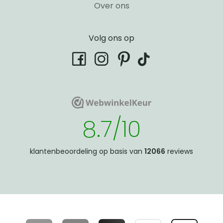
Over ons
Volg ons op
tiktok
facebook
instagram
pinterest
WebwinkelKeur
WebwinkelKeur
8.7/10
klantenbeoordeling op basis van
12066
reviews