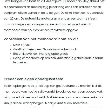
Deze hanger van hout en vilt kleedt je muur mooi aan. Je gebruikt het
als memobord en daarbij krijg je ook nog eens een praktisch vilten
bakje om allerlei zaken in op te bergen. De cirkel heeft een doorsnede
van 22 cm. De natuurlijke materialen brengen een warme sfeer in
huis. Opbergen en je omgeving netjes houden wordt met dit
memobord van hout en vilt een makkelijke opgave.
Voordelen van het memobord hout en vilt
Merk: QUVIO
Geeft je interieur een Scandinavische touch
Beschikt over een handig opberg vak
Hang er meerdere op om een kunstzinnig geheel aan je muur
te creëren
Creëer een eigen opbergsysteem
Zaken opbergen doe je liefst op een gestructureerde manier. Met dit
memobord van hout en vilt waarbij je ook nog eens een opberg vak
krijgt, wordt dit zeer makkelijk. Met één exemplaar van deze leuke tool
kun je al heel wat opbergen. Maar je kunt er ook meerdere