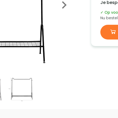
Je besp
✓ Op voo
Nu bestel