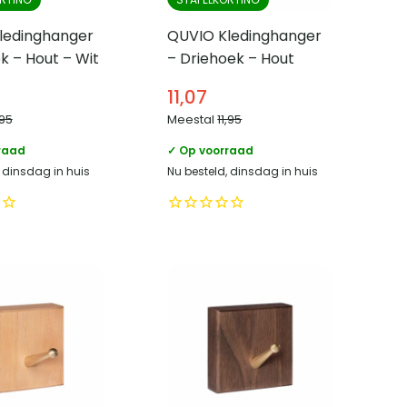
ledinghanger
QUVIO Kledinghanger
k – Hout – Wit
– Driehoek – Hout
11,07
,95
Meestal
11,95
raad
✓ Op voorraad
, dinsdag in huis
Nu besteld, dinsdag in huis