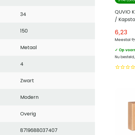
QUVIO K
34
/ Kapsto
150
6,23
Meestal
7
Metaal
✓ Op voor
Nu besteld
4
Zwart
Modern
Overig
8719688037407