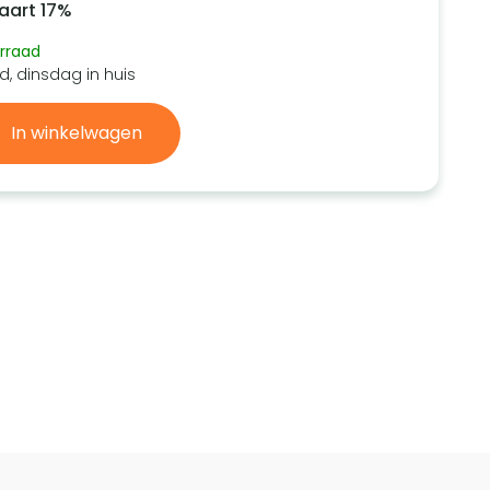
aart 17%
rraad
d, dinsdag in huis
In winkelwagen