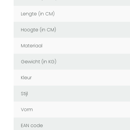
Lengte (in CM)
Hoogte (in CM)
Materiaal
Gewicht (in KG)
Kleur
Stijl
Vorm
EAN code