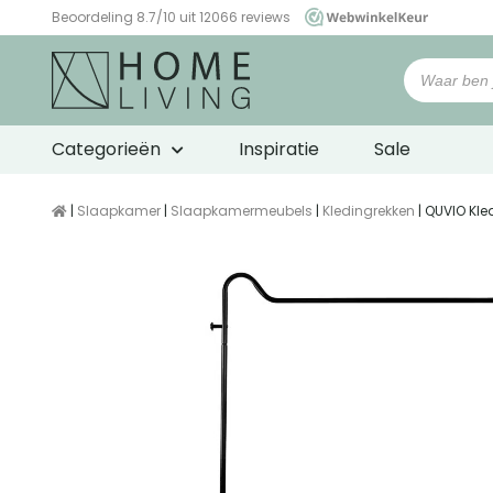
Beoordeling 8.7/10 uit 12066 reviews
WebwinkelKeur
Categorieën
Inspiratie
Sale
|
Slaapkamer
|
Slaapkamermeubels
|
Kledingrekken
| QUVIO Kl