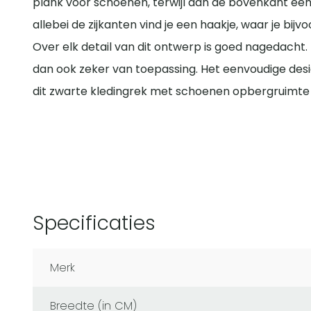
plank voor schoenen, terwijl aan de bovenkant een 
allebei de zijkanten vind je een haakje, waar je bi
Over elk detail van dit ontwerp is goed nagedacht. L
dan ook zeker van toepassing. Het eenvoudige desi
dit zwarte kledingrek met schoenen opbergruimte hi
Specificaties
Merk
Breedte (in CM)