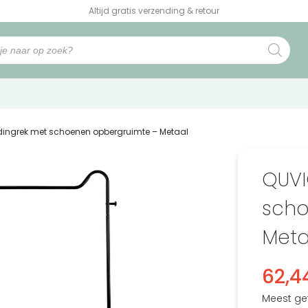
Altijd gratis verzending & retour
edingrek met schoenen opbergruimte – Metaal
QUVI
scho
Meta
62,4
Meest ge