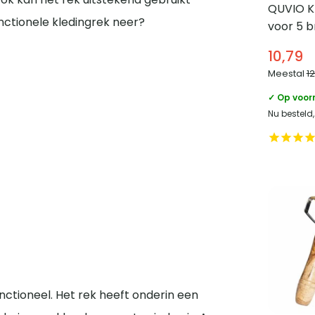
QUVIO K
functionele kledingrek neer?
voor 5 b
10,79
Meestal
1
✓ Op voor
Nu besteld
unctioneel. Het rek heeft onderin een