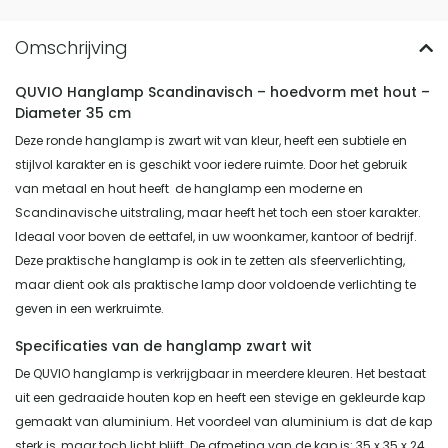
QUVIO Hanglamp Scandinavisch – hoedvorm met hout –
Diameter 35 cm
Deze ronde hanglamp is zwart wit van kleur, heeft een subtiele en
stijlvol karakter en is geschikt voor iedere ruimte. Door het gebruik
van metaal en hout heeft de hanglamp een moderne en
Scandinavische uitstraling, maar heeft het toch een stoer karakter.
Ideaal voor boven de eettafel, in uw woonkamer, kantoor of bedrijf.
Deze praktische hanglamp is ook in te zetten als sfeerverlichting,
maar dient ook als praktische lamp door voldoende verlichting te
geven in een werkruimte.
Specificaties van de hanglamp zwart wit
De QUVIO hanglamp is verkrijgbaar in meerdere kleuren. Het bestaat
uit een gedraaide houten kop en heeft een stevige en gekleurde kap
gemaakt van aluminium. Het voordeel van aluminium is dat de kap
sterk is, maar toch licht blijft. De afmeting van de kap is: 35 x 35 x 24