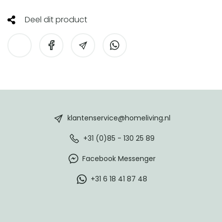
Deel dit product
HomeLiving
footer
klantenservice@homeliving.nl
+31 (0)85 - 130 25 89
Facebook Messenger
+31 6 18 41 87 48