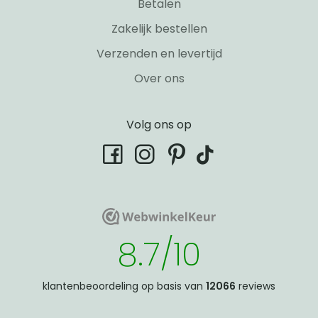
Betalen
Zakelijk bestellen
Verzenden en levertijd
Over ons
Volg ons op
tiktok
facebook
instagram
pinterest
WebwinkelKeur
WebwinkelKeur
8.7/10
klantenbeoordeling op basis van
12066
reviews