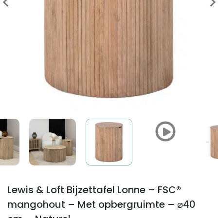
Lewis & Loft Bijzettafel Lonne – FSC®
mangohout – Met opbergruimte – ⌀40