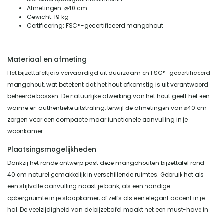
Afmetingen: ⌀40 cm
Gewicht: 19 kg
Certificering: FSC®-gecertificeerd mangohout
Materiaal en afmeting
Het bijzettafeltje is vervaardigd uit duurzaam en FSC®-gecertificeerd
mangohout, wat betekent dat het hout afkomstig is uit verantwoord
beheerde bossen. De natuurlijke afwerking van het hout geeft het een
warme en authentieke uitstraling, terwijl de afmetingen van ⌀40 cm
zorgen voor een compacte maar functionele aanvulling in je
woonkamer.
Plaatsingsmogelijkheden
Dankzij het ronde ontwerp past deze mangohouten bijzettafel rond
40 cm naturel gemakkelijk in verschillende ruimtes. Gebruik het als
een stijlvolle aanvulling naast je bank, als een handige
opbergruimte in je slaapkamer, of zelfs als een elegant accent in je
hal. De veelzijdigheid van de bijzettafel maakt het een must-have in