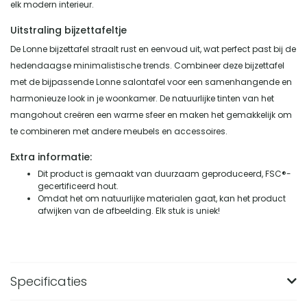
elk modern interieur.
Uitstraling bijzettafeltje
De Lonne bijzettafel straalt rust en eenvoud uit, wat perfect past bij de
hedendaagse minimalistische trends. Combineer deze bijzettafel
met de bijpassende Lonne salontafel voor een samenhangende en
harmonieuze look in je woonkamer. De natuurlijke tinten van het
mangohout creëren een warme sfeer en maken het gemakkelijk om
te combineren met andere meubels en accessoires.
Extra informatie:
Dit product is gemaakt van duurzaam geproduceerd, FSC®-
gecertificeerd hout.
Omdat het om natuurlijke materialen gaat, kan het product
afwijken van de afbeelding. Elk stuk is uniek!
Specificaties