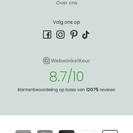
Over ons
Volg ons op
tiktok
facebook
instagram
pinterest
WebwinkelKeur
WebwinkelKeur
8.7/10
klantenbeoordeling op basis van
12075
reviews