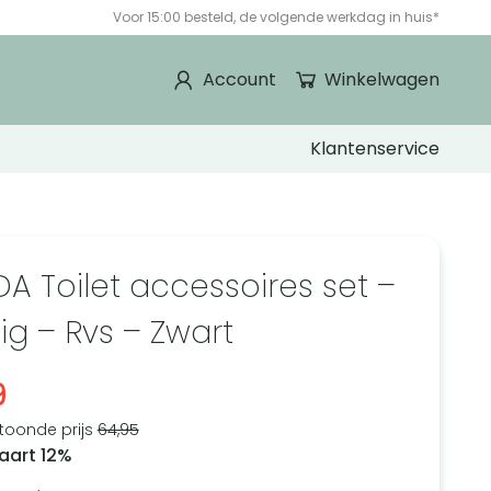
Voor 15:00 besteld, de volgende werkdag in huis*
Account
Winkelwagen
Klantenservice
DA Toilet accessoires set –
ig – Rvs – Zwart
9
toonde prijs
64,95
aart 12%