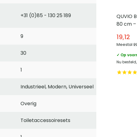
+31 (0)85 - 130 25 189
QUVIO B
80 cm –
19,12
9
Meestal
2
30
✓ Op voor
Nu besteld
1
Industrieel, Modern, Universeel
Overig
Toiletaccessoiresets