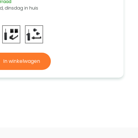
rraad
d, dinsdag in huis
In winkelwagen