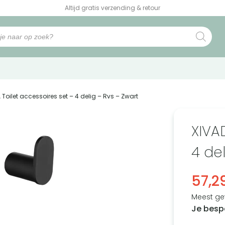
Altijd gratis verzending & retour
 Toilet accessoires set – 4 delig – Rvs – Zwart
XIVA
4 del
57,2
Meest ge
Je besp