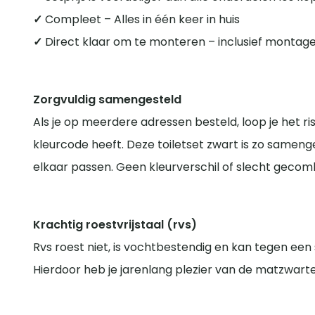
✓
Compleet – Alles in één keer in huis
✓
Direct klaar om te monteren – inclusief montag
Zorgvuldig samengesteld
Als je op meerdere adressen besteld, loop je het ri
kleurcode heeft. Deze toiletset zwart is zo samenge
elkaar passen. Geen kleurverschil of slecht gecom
Krachtig roestvrijstaal (rvs)
Rvs roest niet, is vochtbestendig en kan tegen een st
Hierdoor heb je jarenlang plezier van de matzwarte