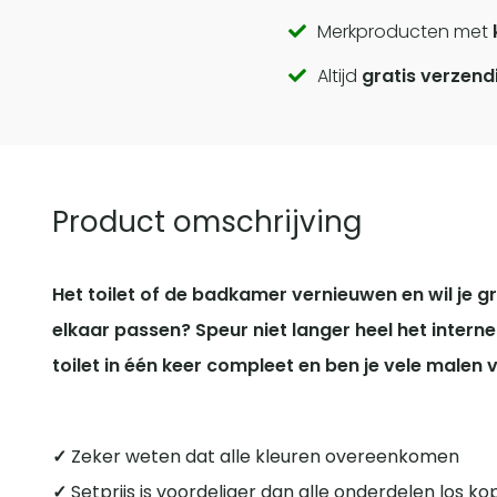
Call
Merkproducten met
Altijd
gratis verzend
to
actions
Product omschrijving
Het toilet of de badkamer vernieuwen en wil je gr
elkaar passen? Speur niet langer heel het interne
toilet in één keer compleet en ben je vele malen v
✓
Zeker weten dat alle kleuren overeenkomen
✓
Setprijs is voordeliger dan alle onderdelen los k