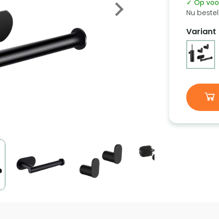
✓ Op voo
Nu bestel
Variant