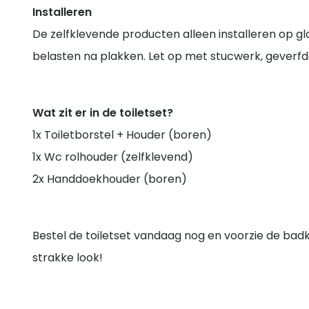
Installeren
De zelfklevende producten alleen installeren op 
belasten na plakken. Let op met stucwerk, geverf
Wat zit er in de toiletset?
1x Toiletborstel + Houder (boren)
1x Wc rolhouder (zelfklevend)
2x Handdoekhouder (boren)
Bestel de toiletset vandaag nog en voorzie de badk
strakke look!