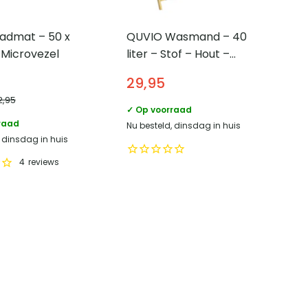
admat – 50 x
QUVIO Wasmand – 40
 Microvezel
liter – Stof – Hout –
Grijs
29,95
2,95
✓ Op voorraad
raad
Nu besteld, dinsdag in huis
, dinsdag in huis
4
reviews