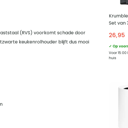
Krumble 
Set van 
vaststaal (RVS) voorkomt schade door
26,95
tzwarte keukenrolhouder blijft dus mooi
✓ Op voor
Voor 15:00
huis
mm