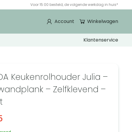
Voor 15:00 besteld, de volgende werkdag in huis*
Account
Winkelwagen
Klantenservice
DA Keukenrolhouder Julia –
wandplank – Zelfklevend –
t
5