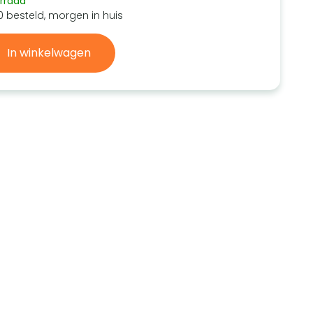
rraad
0 besteld, morgen in huis
In winkelwagen