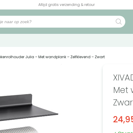
Altijd gratis verzending & retour
ukenrolhouder Julia – Met wandplank – Zelfklevend – Zwart
XIVA
Met 
Zwar
24,9