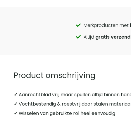
Call
Merkproducten met
Altijd
gratis verzend
to
actions
Product omschrijving
✓
Aanrechtblad vrij, maar spullen altijd binnen ha
✓
Vochtbestendig & roestvrij door stalen materiaa
✓
Wisselen van gebruikte rol heel eenvoudig