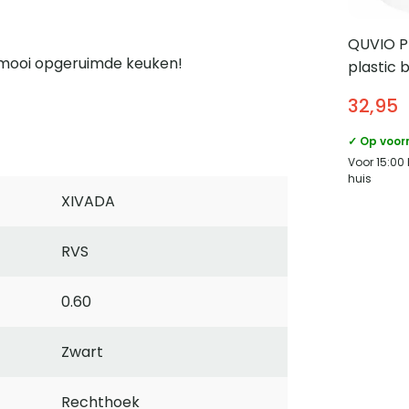
QUVIO P
 mooi opgeruimde keuken!
plastic
– 12 L – 
32,95
✓ Op voor
Voor 15:00
huis
XIVADA
RVS
0.60
Zwart
Rechthoek