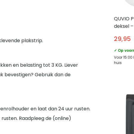
QUVIO P
deksel –
ø22,5 cm
29,95
levende plakstrip.
✓ Op voor
Voor 15:00
huis
kken en belasting tot 3 KG. Liever
ak bevestigen? Gebruik dan de
ukenrolhouder en laat dan 24 uur rusten.
 rusten. Raadpleeg de (online)