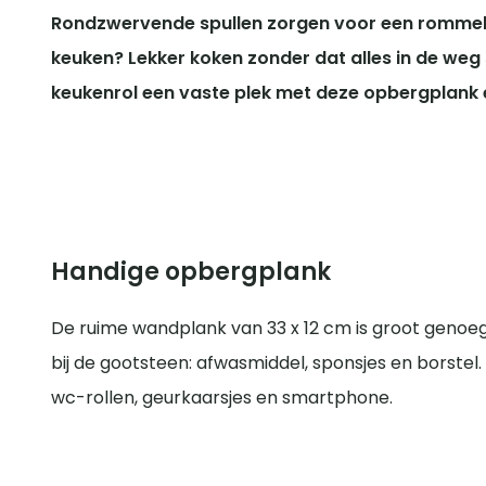
Rondzwervende spullen zorgen voor een rommelig
keuken? Lekker koken zonder dat alles in de weg
keukenrol een vaste plek met deze opbergplank 
Handige opbergplank
De ruime wandplank van 33 x 12 cm is groot genoeg
bij de gootsteen: afwasmiddel, sponsjes en borstel
wc-rollen, geurkaarsjes en smartphone.