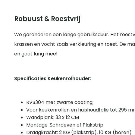
Robuust & Roestvrij
We garanderen een lange gebruiksduur. Het roest
krassen en vocht zoals verkleuring en roest. De ma
en gaat lang mee!
Specificaties Keukenrolhouder:
RVS304 met zwarte coating;
Voor keukenrollen en huishoudfolie tot 295 
Wandplank: 33 x 12 CM
Montage: Schroeven of Plakstrip
Draagkracht: 2 KG (plakstrip), 10 KG (boren)