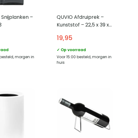
Snijplanken –
QUVIO Afdruiprek –
3
Kunststof – 22,5 x 39 x
3 cm
19,95
raad
✓ Op voorraad
 besteld, morgen in
Voor 15:00 besteld, morgen in
huis