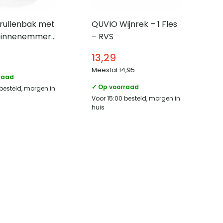
rullenbak met
QUVIO Wijnrek – 1 Fles
 binnenemmer
– RVS
Wit
13,29
Meestal
14,95
raad
✓ Op voorraad
 besteld, morgen in
Voor 15:00 besteld, morgen in
huis