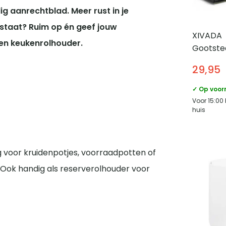
 aanrechtblad. Meer rust in je
 staat? Ruim op én geef jouw
XIVADA
en keukenrolhouder.
Gootste
organize
29,95
Uitschui
✓ Op voor
Voor 15:00
huis
 voor kruidenpotjes, voorraadpotten of
. Ook handig als reserverolhouder voor