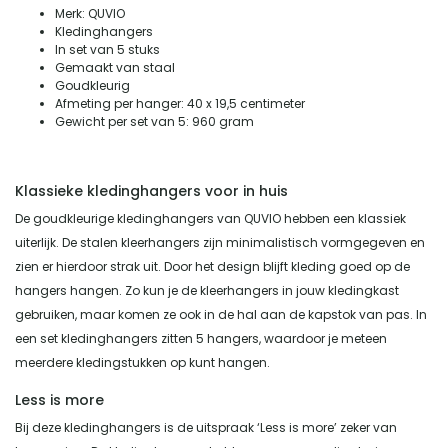
Merk: QUVIO
Kledinghangers
In set van 5 stuks
Gemaakt van staal
Goudkleurig
Afmeting per hanger: 40 x 19,5 centimeter
Gewicht per set van 5: 960 gram
Klassieke kledinghangers voor in huis
De goudkleurige kledinghangers van QUVIO hebben een klassiek
uiterlijk. De stalen kleerhangers zijn minimalistisch vormgegeven en
zien er hierdoor strak uit. Door het design blijft kleding goed op de
hangers hangen. Zo kun je de kleerhangers in jouw kledingkast
gebruiken, maar komen ze ook in de hal aan de kapstok van pas. In
een set kledinghangers zitten 5 hangers, waardoor je meteen
meerdere kledingstukken op kunt hangen.
Less is more
Bij deze kledinghangers is de uitspraak ‘Less is more’ zeker van