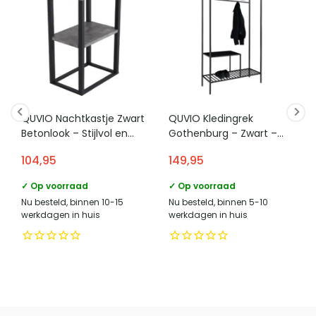
QUVIO Nachtkastje Zwart
QUVIO Kledingrek
Betonlook – Stijlvol en
Gothenburg – Zwart –
Functioneel Meubelstuk
101x38x170 cm
104,95
149,95
✓ Op voorraad
✓ Op voorraad
Nu besteld, binnen 10-15
Nu besteld, binnen 5-10
werkdagen in huis
werkdagen in huis