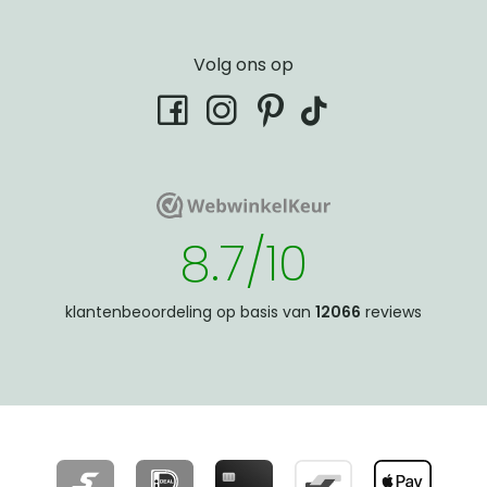
Volg ons op
tiktok
facebook
instagram
pinterest
WebwinkelKeur
WebwinkelKeur
8.7/10
klantenbeoordeling op basis van
12066
reviews