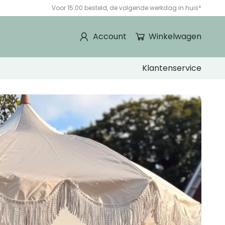
Voor 15:00 besteld, de volgende werkdag in huis*
Account
Winkelwagen
Klantenservice