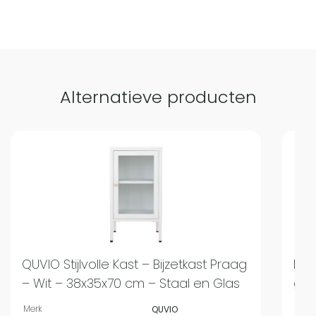
Alternatieve producten
QUVIO Stijlvolle Kast – Bijzetkast Praag
Lew
– Wit – 38x35x70 cm – Staal en Glas
gec
Merk
Merk
QUVIO