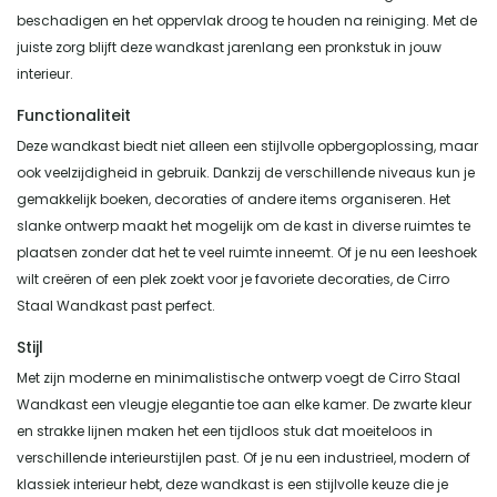
beschadigen en het oppervlak droog te houden na reiniging. Met de
juiste zorg blijft deze wandkast jarenlang een pronkstuk in jouw
interieur.
Functionaliteit
Deze wandkast biedt niet alleen een stijlvolle opbergoplossing, maar
ook veelzijdigheid in gebruik. Dankzij de verschillende niveaus kun je
gemakkelijk boeken, decoraties of andere items organiseren. Het
slanke ontwerp maakt het mogelijk om de kast in diverse ruimtes te
plaatsen zonder dat het te veel ruimte inneemt. Of je nu een leeshoek
wilt creëren of een plek zoekt voor je favoriete decoraties, de Cirro
Staal Wandkast past perfect.
Stijl
Met zijn moderne en minimalistische ontwerp voegt de Cirro Staal
Wandkast een vleugje elegantie toe aan elke kamer. De zwarte kleur
en strakke lijnen maken het een tijdloos stuk dat moeiteloos in
verschillende interieurstijlen past. Of je nu een industrieel, modern of
klassiek interieur hebt, deze wandkast is een stijlvolle keuze die je