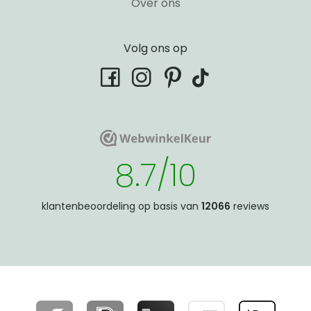
Over ons
Volg ons op
tiktok
facebook
instagram
pinterest
WebwinkelKeur
WebwinkelKeur
8.7/10
klantenbeoordeling op basis van
12066
reviews