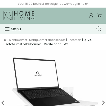
Voor 15:00 besteld, de volgende werkdag in huis*
Menu
|
Slaapkamer
|
Slaapkamer accessoires
|
Bedtafels
| QUVIO
Bedtafel met bekerhouder – Verstelbaar – Wit