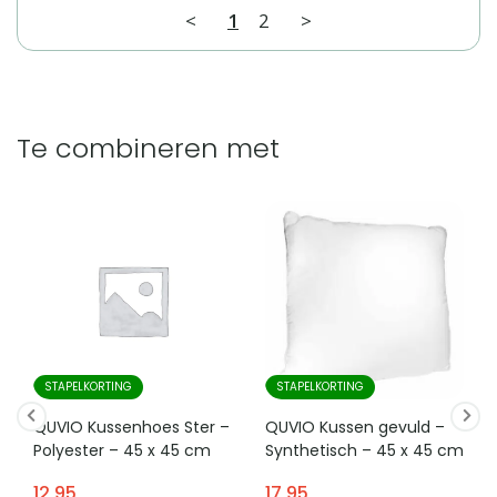
<
1
2
>
Te combineren met
STAPELKORTING
STAPELKORTING
QUVIO Kussenhoes Ster –
QUVIO Kussen gevuld –
Polyester – 45 x 45 cm
Synthetisch – 45 x 45 cm
12,95
17,95