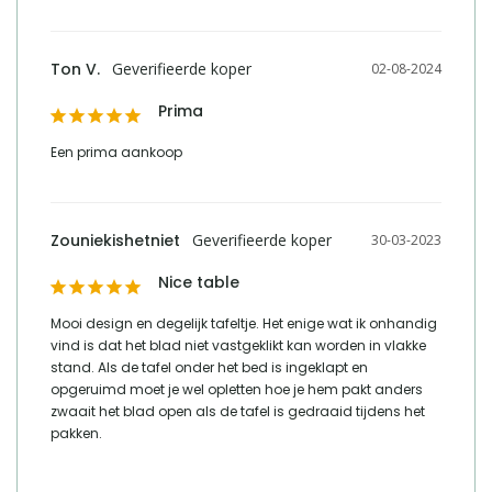
Ton V.
02-08-2024
Prima
Een prima aankoop
Zouniekishetniet
30-03-2023
Nice table
Mooi design en degelijk tafeltje. Het enige wat ik onhandig 
vind is dat het blad niet vastgeklikt kan worden in vlakke 
stand. Als de tafel onder het bed is ingeklapt en 
opgeruimd moet je wel opletten hoe je hem pakt anders 
zwaait het blad open als de tafel is gedraaid tijdens het 
pakken.