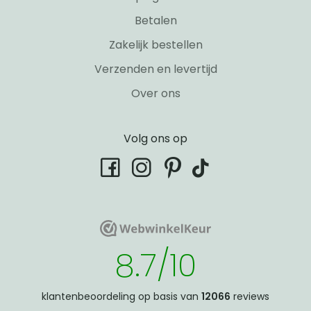
Betalen
Zakelijk bestellen
Verzenden en levertijd
Over ons
Volg ons op
tiktok
facebook
instagram
pinterest
WebwinkelKeur
WebwinkelKeur
8.7/10
klantenbeoordeling op basis van
12066
reviews