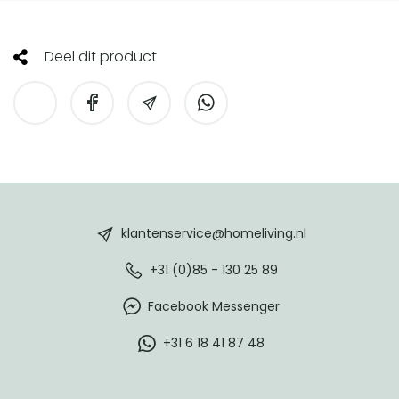
Deel dit product
HomeLiving
footer
klantenservice@homeliving.nl
+31 (0)85 - 130 25 89
Facebook Messenger
+31 6 18 41 87 48