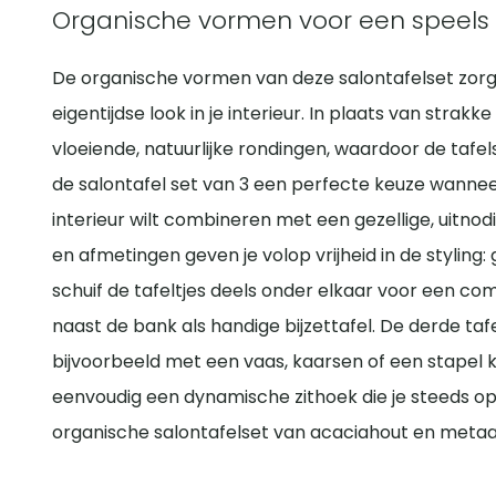
Organische vormen voor een speels 
De organische vormen van deze salontafelset zorg
eigentijdse look in je interieur. In plaats van str
vloeiende, natuurlijke rondingen, waardoor de tafel
de salontafel set van 3 een perfecte keuze wanne
interieur wilt combineren met een gezellige, uitno
en afmetingen geven je volop vrijheid in de styling: 
schuif de tafeltjes deels onder elkaar voor een com
naast de bank als handige bijzettafel. De derde tafe
bijvoorbeeld met een vaas, kaarsen of een stapel k
eenvoudig een dynamische zithoek die je steeds o
organische salontafelset van acaciahout en metaa