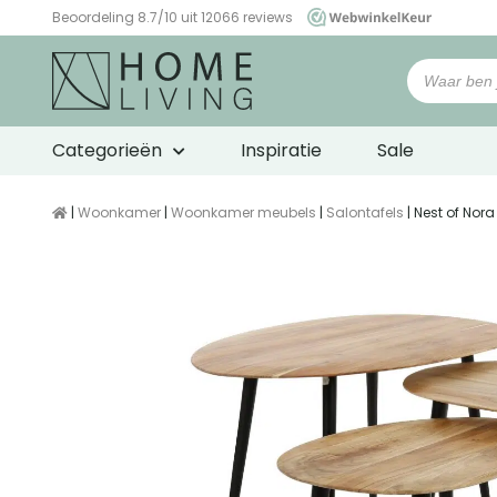
Beoordeling 8.7/10 uit 12066 reviews
WebwinkelKeur
Categorieën
Inspiratie
Sale
|
Woonkamer
|
Woonkamer meubels
|
Salontafels
| Nest of Nor