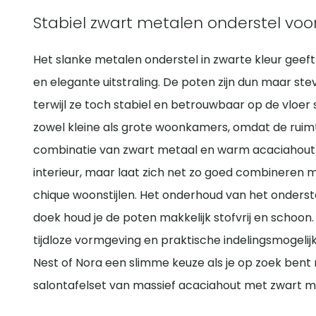
Stabiel zwart metalen onderstel voor
Het slanke metalen onderstel in zwarte kleur geeft
en elegante uitstraling. De poten zijn dun maar ste
terwijl ze toch stabiel en betrouwbaar op de vloer 
zowel kleine als grote woonkamers, omdat de ruimte 
combinatie van zwart metaal en warm acaciahout slu
interieur, maar laat zich net zo goed combineren 
chique woonstijlen. Het onderhoud van het onderste
doek houd je de poten makkelijk stofvrij en schoon
tijdloze vormgeving en praktische indelingsmogelij
Nest of Nora een slimme keuze als je op zoek ben
salontafelset van massief acaciahout met zwart m