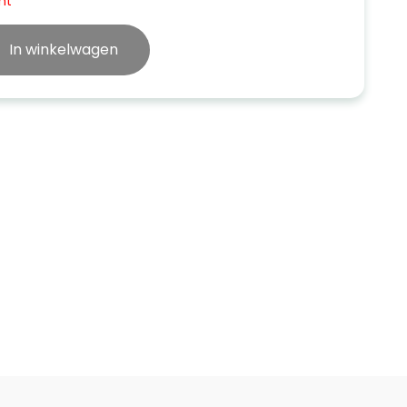
ht
In winkelwagen