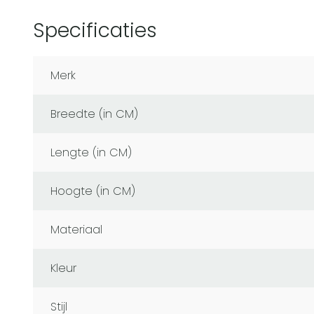
Specificaties
Merk
Breedte (in CM)
Lengte (in CM)
Hoogte (in CM)
Materiaal
Kleur
Stijl