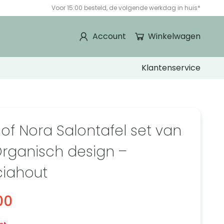
Voor 15:00 besteld, de volgende werkdag in huis*
Account
Winkelwagen
Klantenservice
 of Nora Salontafel set van
Organisch design –
iahout
00