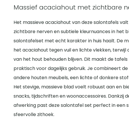
Massief acaciahout met zichtbare n
Het massieve acaciahout van deze salontafels valt 
zichtbare nerven en subtiele kleurnuances in het bla
salontafelset met echt karakter in huis haalt. De
het acaciahout tegen vuil en lichte vlekken, terwijl 
van het hout behouden blijven. Dit maakt de tafels
praktisch voor dagelijks gebruik. Je combineert de
andere houten meubels, een lichte of donkere stof
Het stevige, massieve blad voelt robuust aan en bi
snacks, tijdschriften en woonaccessoires. Dankzij
afwerking past deze salontafel set perfect in een 
sfeervolle zithoek.