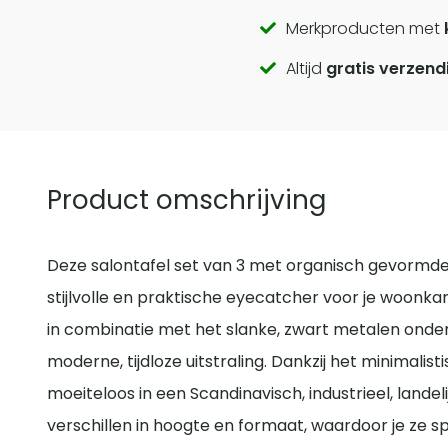
Call
Merkproducten met
Altijd
gratis verzend
to
actions
Product omschrijving
Deze salontafel set van 3 met organisch gevormde
stijlvolle en praktische eyecatcher voor je woonka
in combinatie met het slanke, zwart metalen onder
moderne, tijdloze uitstraling. Dankzij het minimalis
moeiteloos in een Scandinavisch, industrieel, landeli
verschillen in hoogte en formaat, waardoor je ze s