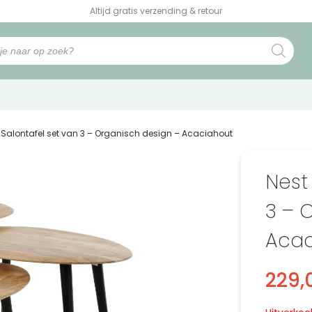
Altijd gratis verzending & retour
a Salontafel set van 3 – Organisch design – Acaciahout
Nest
3 – 
Acac
229,