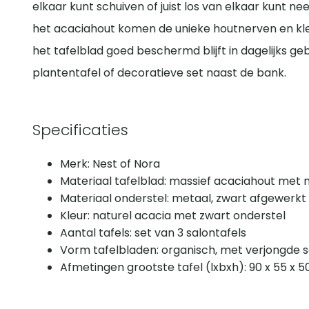
elkaar kunt schuiven of juist los van elkaar kunt 
het acaciahout komen de unieke houtnerven en kle
het tafelblad goed beschermd blijft in dagelijks gebru
plantentafel of decoratieve set naast de bank.
Specificaties
Merk: Nest of Nora
Materiaal tafelblad: massief acaciahout met 
Materiaal onderstel: metaal, zwart afgewerkt
Kleur: naturel acacia met zwart onderstel
Aantal tafels: set van 3 salontafels
Vorm tafelbladen: organisch, met verjongde 
Afmetingen grootste tafel (lxbxh): 90 x 55 x 