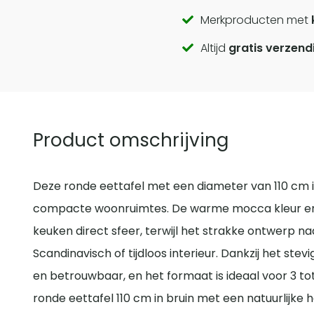
Call
Merkproducten met
Altijd
gratis verzend
to
actions
Product omschrijving
Deze ronde eettafel met een diameter van 110 cm i
compacte woonruimtes. De warme mocca kleur en 
keuken direct sfeer, terwijl het strakke ontwerp n
Scandinavisch of tijdloos interieur. Dankzij het stev
en betrouwbaar, en het formaat is ideaal voor 3 to
ronde eettafel 110 cm in bruin met een natuurlijke