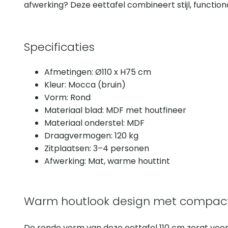
afwerking? Deze eettafel combineert stijl, functiona
Specificaties
Afmetingen: Ø110 x H75 cm
Kleur: Mocca (bruin)
Vorm: Rond
Materiaal blad: MDF met houtfineer
Materiaal onderstel: MDF
Draagvermogen: 120 kg
Zitplaatsen: 3–4 personen
Afwerking: Mat, warme houttint
Warm houtlook design met compac
De ronde vorm van deze eettafel 110 cm zorgt voor 