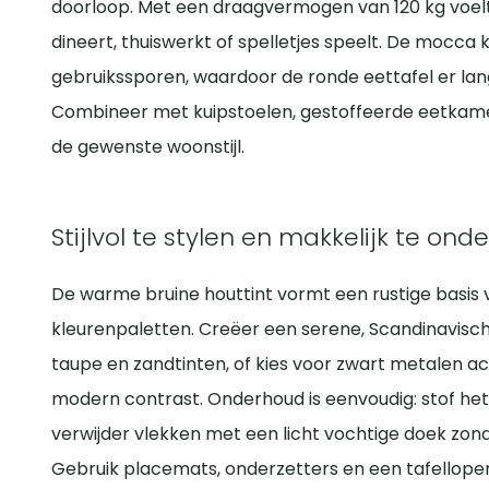
doorloop. Met een draagvermogen van 120 kg voelt d
dineert, thuiswerkt of spelletjes speelt. De mocca 
gebruikssporen, waardoor de ronde eettafel er lang
Combineer met kuipstoelen, gestoffeerde eetkame
de gewenste woonstijl.
Stijlvol te stylen en makkelijk te on
De warme bruine houttint vormt een rustige basis 
kleurenpaletten. Creëer een serene, Scandinavisch
taupe en zandtinten, of kies voor zwart metalen a
modern contrast. Onderhoud is eenvoudig: stof het
verwijder vlekken met een licht vochtige doek zo
Gebruik placemats, onderzetters en een tafellope