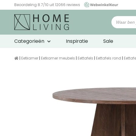
Beoordeling 8.7/10 uit 12066 reviews
WebwinkelKeur
Categorieën
Inspiratie
Sale
|
Eetkamer
|
Eetkamer meubels
|
Eettafels
|
Eettafels rond
|
Eettaf