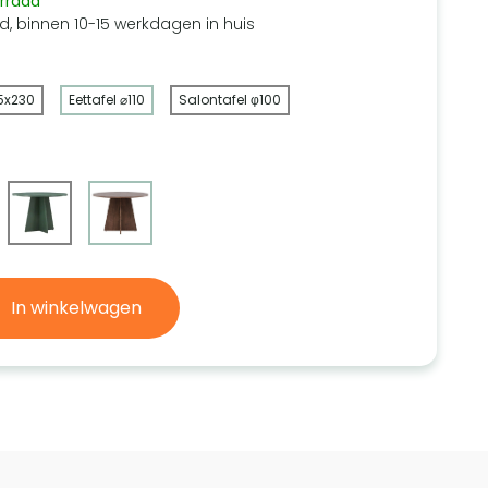
rraad
d, binnen 10-15 werkdagen in huis
15x230
Eettafel ⌀110
Salontafel φ100
In winkelwagen