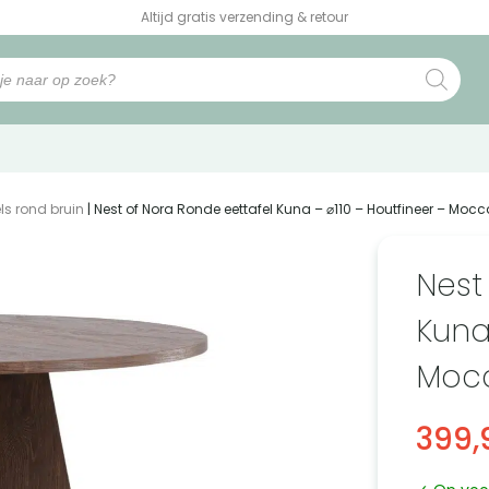
Altijd gratis verzending & retour
els rond bruin
| Nest of Nora Ronde eettafel Kuna – ⌀110 – Houtfineer – Mocc
Nest
Kuna
Moc
399,