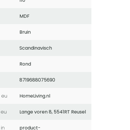
110
MDF
Bruin
Scandinavisch
Rond
8719688075690
 eu
HomeLiving.nl
 eu
Lange voren 8, 5541RT Reusel
product-