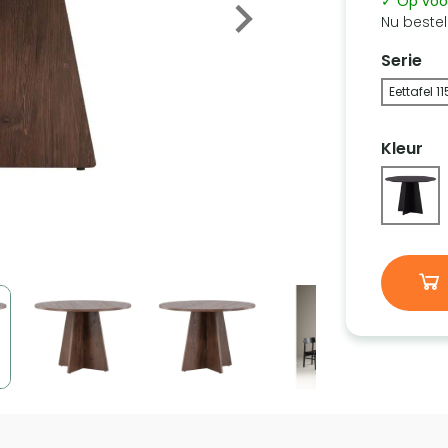
✓ Op voo
Nu bestel
Serie
Eettafel 1
Kleur