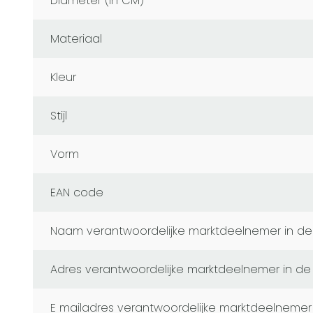
Diameter (in CM)
Materiaal
Kleur
Stijl
Vorm
EAN code
naam verantwoordelijke marktdeelnemer in de
adres verantwoordelijke marktdeelnemer in de
e mailadres verantwoordelijke marktdeelnemer in