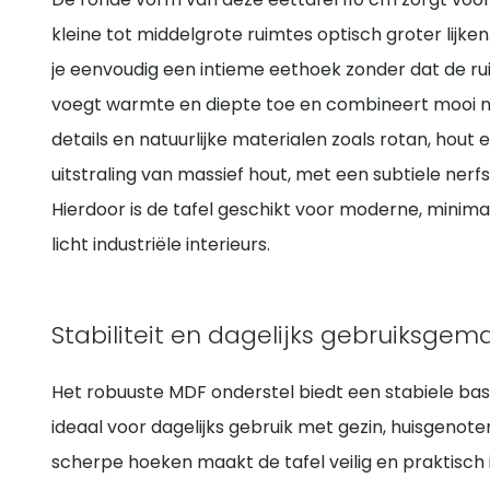
kleine tot middelgrote ruimtes optisch groter lijk
je eenvoudig een intieme eethoek zonder dat de ru
voegt warmte en diepte toe en combineert mooi m
details en natuurlijke materialen zoals rotan, hout 
uitstraling van massief hout, met een subtiele nerfs
Hierdoor is de tafel geschikt voor moderne, minimal
licht industriële interieurs.
Stabiliteit en dagelijks gebruiksgem
Het robuuste MDF onderstel biedt een stabiele basi
ideaal voor dagelijks gebruik met gezin, huisgenote
scherpe hoeken maakt de tafel veilig en praktisch 