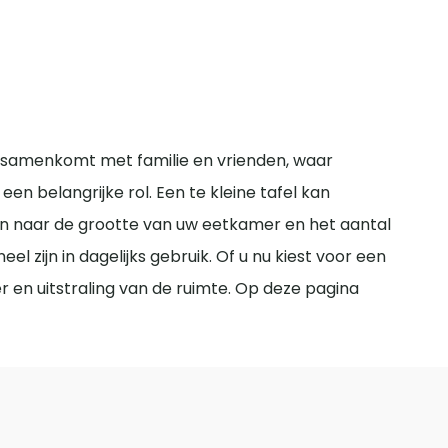
u samenkomt met familie en vrienden, waar
n belangrijke rol. Een te kleine tafel kan
ijken naar de grootte van uw eetkamer en het aantal
el zijn in dagelijks gebruik. Of u nu kiest voor een
er en uitstraling van de ruimte. Op deze pagina