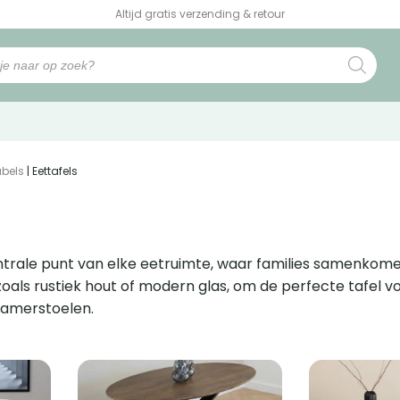
Altijd gratis verzending & retour
bels
| Eettafels
entrale punt van elke eetruimte, waar families samenkome
 zoals rustiek hout of modern glas, om de perfecte tafel 
amerstoelen.
e