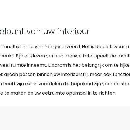
elpunt van uw interieur
r maaltijden op worden geserveerd. Het is de plek waar 
t. Bij het kiezen van een nieuwe tafel speelt de maat ee
 te veel ruimte inneemt. Daarom is het belangrijk om te k
 alleen passen binnen uw interieurstijl, maar ook functione
 heeft zijn eigen voordelen die bepalend zijn voor de sfe
e te maken en uw eetruimte optimaal in te richten.