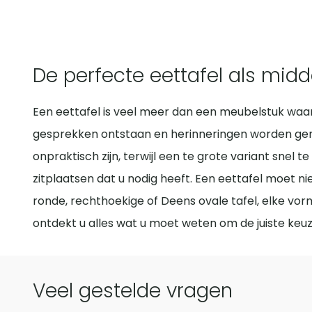
De perfecte eettafel als midd
Een eettafel is veel meer dan een meubelstuk waa
gesprekken ontstaan en herinneringen worden gemaak
onpraktisch zijn, terwijl een te grote variant snel
zitplaatsen dat u nodig heeft. Een eettafel moet niet
ronde, rechthoekige of Deens ovale tafel, elke vorm
ontdekt u alles wat u moet weten om de juiste keuz
Veel gestelde vragen